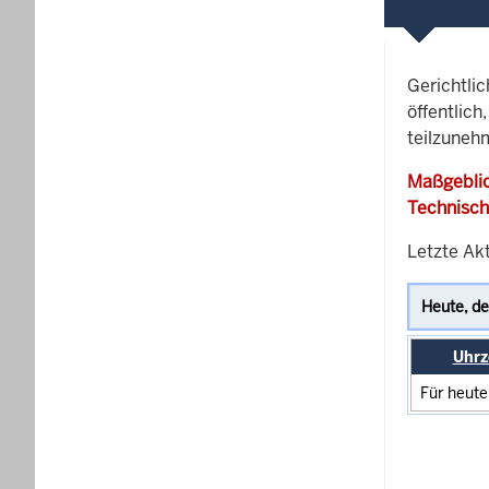
Gerichtli
öffentlich
teilzunehm
Maßgeblic
Technisch
Letzte Akt
Uhrz
Für heute