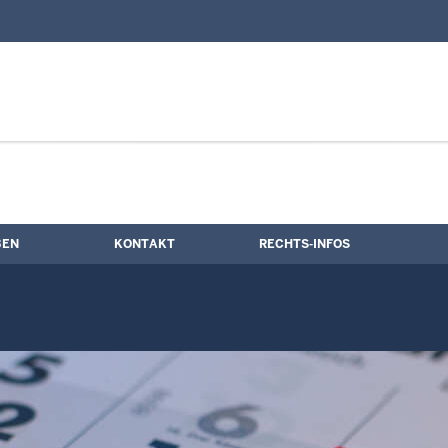
nd Kontaktformular
ne
BEN
KONTAKT
RECHTS-INFOS