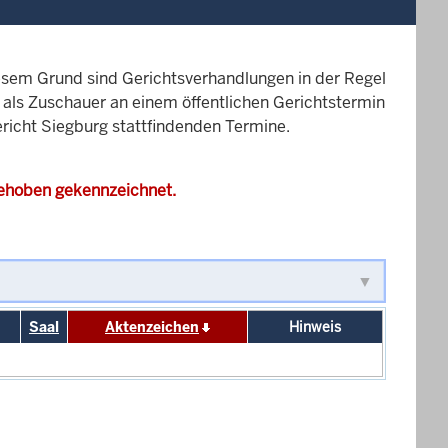
esem Grund sind Gerichtsverhandlungen in der Regel
it als Zuschauer an einem öffentlichen Gerichtstermin
ericht Siegburg stattfindenden Termine.
gehoben gekennzeichnet.
Saal
Aktenzeichen
Hinweis