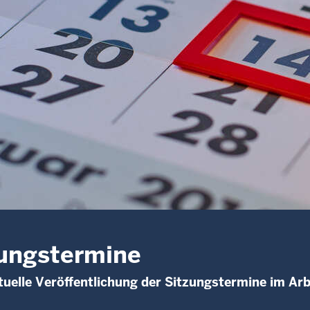
ungstermine
uelle Veröffentlichung der Sitzungstermine im Arb