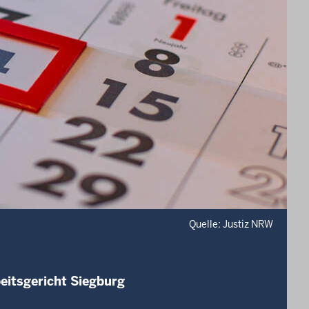
Quelle: Justiz NRW
eitsgericht Siegburg