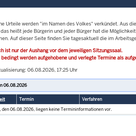
che Urteile werden "im Namen des Volkes" verkündet. Aus di
, das heißt jede Bürgerin und jeder Bürger hat die Möglichke
en. Auf dieser Seite finden Sie tagesaktuell die im Arbeitsg
h ist nur der Aushang vor dem jeweiligen Sitzungssaal.
 bedingt werden aufgehobene und verlegte Termine als auf
ualisierung: 06.08.2026, 17:25 Uhr
eit
Termin
Verfahren
, den 06.08.2026, liegen keine Termininformationen vor.