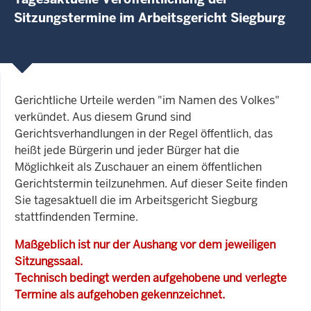
Sitzungstermine im Arbeitsgericht Siegburg
Gerichtliche Urteile werden "im Namen des Volkes"
verkündet. Aus diesem Grund sind
Gerichtsverhandlungen in der Regel öffentlich, das
heißt jede Bürgerin und jeder Bürger hat die
Möglichkeit als Zuschauer an einem öffentlichen
Gerichtstermin teilzunehmen. Auf dieser Seite finden
Sie tagesaktuell die im Arbeitsgericht Siegburg
stattfindenden Termine.
Maßgeblich ist nur der Aushang vor dem jeweiligen
Sitzungssaal.
Technisch bedingt werden aufgehobene und verlegte
Termine als aufgehoben gekennzeichnet.