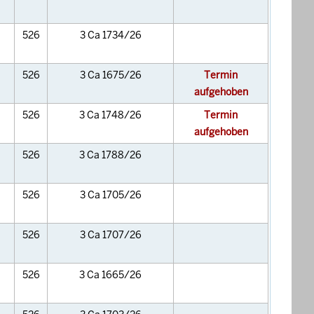
526
3 Ca 1734/26
526
3 Ca 1675/26
Termin
aufgehoben
526
3 Ca 1748/26
Termin
aufgehoben
526
3 Ca 1788/26
526
3 Ca 1705/26
526
3 Ca 1707/26
526
3 Ca 1665/26