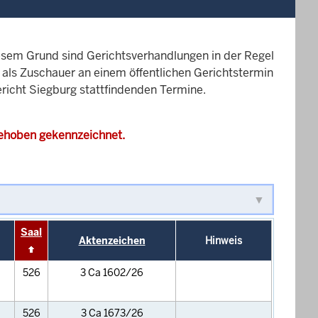
esem Grund sind Gerichtsverhandlungen in der Regel
it als Zuschauer an einem öffentlichen Gerichtstermin
ericht Siegburg stattfindenden Termine.
gehoben gekennzeichnet.
Saal
Aktenzeichen
Hinweis
526
3 Ca 1602/26
526
3 Ca 1673/26