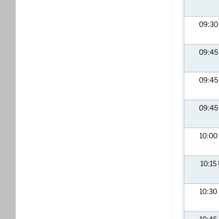
09:3
09:4
09:4
09:4
10:00
10:15
10:30