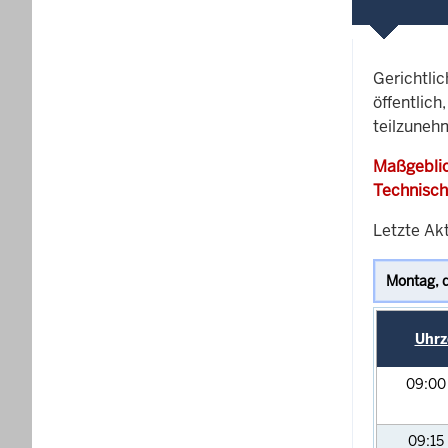
Gerichtli
öffentlich
teilzunehm
Maßgeblic
Technisch
Letzte Akt
Uhrz
09:0
09:15