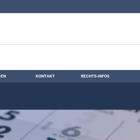
nd Kontaktformular
ne
BEN
KONTAKT
RECHTS-INFOS