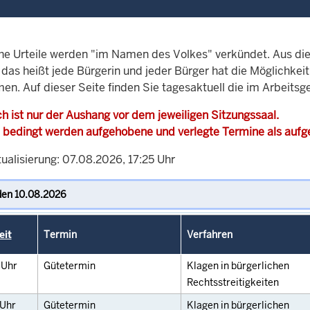
che Urteile werden "im Namen des Volkes" verkündet. Aus di
, das heißt jede Bürgerin und jeder Bürger hat die Möglichke
en. Auf dieser Seite finden Sie tagesaktuell die im Arbeitsg
h ist nur der Aushang vor dem jeweiligen Sitzungssaal.
 bedingt werden aufgehobene und verlegte Termine als auf
ualisierung: 07.08.2026, 17:25 Uhr
eit
Termin
Verfahren
0
Uhr
Gütetermin
Klagen in bürgerlichen
Rechtsstreitigkeiten
Uhr
Gütetermin
Klagen in bürgerlichen