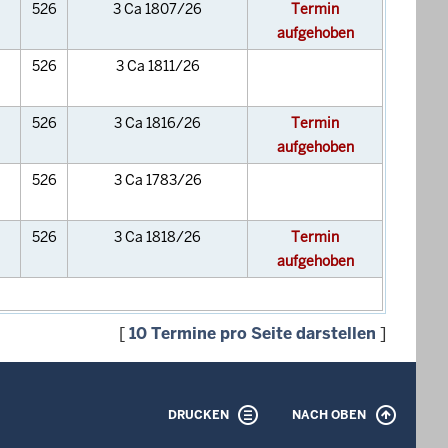
526
3 Ca 1807/26
Termin
aufgehoben
526
3 Ca 1811/26
526
3 Ca 1816/26
Termin
aufgehoben
526
3 Ca 1783/26
526
3 Ca 1818/26
Termin
aufgehoben
[
10 Termine pro Seite darstellen
]
DRUCKEN
NACH OBEN