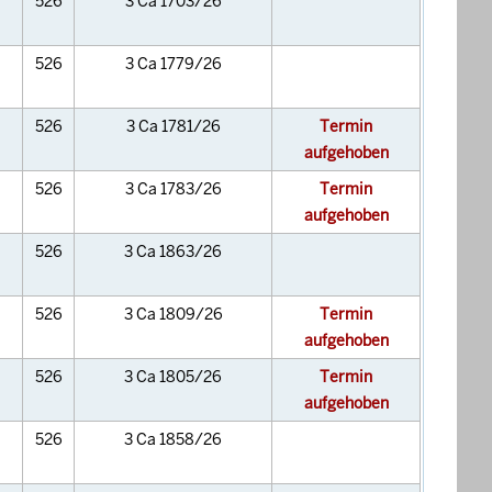
526
3 Ca 1703/26
526
3 Ca 1779/26
526
3 Ca 1781/26
Termin
aufgehoben
526
3 Ca 1783/26
Termin
aufgehoben
526
3 Ca 1863/26
526
3 Ca 1809/26
Termin
aufgehoben
526
3 Ca 1805/26
Termin
aufgehoben
526
3 Ca 1858/26