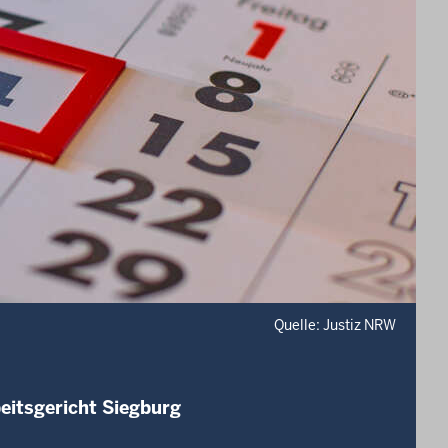
Quelle: Justiz NRW
eitsgericht Siegburg