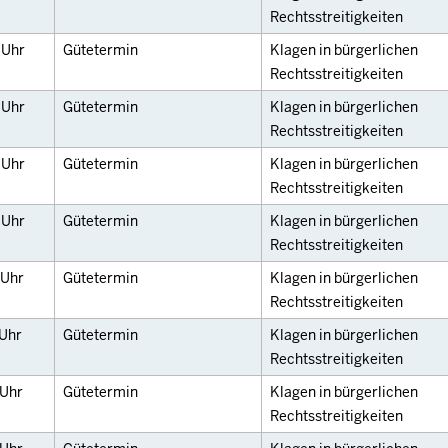
Rechtsstreitigkeiten
0
Uhr
Gütetermin
Klagen in bürgerlichen
Rechtsstreitigkeiten
5
Uhr
Gütetermin
Klagen in bürgerlichen
Rechtsstreitigkeiten
5
Uhr
Gütetermin
Klagen in bürgerlichen
Rechtsstreitigkeiten
5
Uhr
Gütetermin
Klagen in bürgerlichen
Rechtsstreitigkeiten
Uhr
Gütetermin
Klagen in bürgerlichen
Rechtsstreitigkeiten
Uhr
Gütetermin
Klagen in bürgerlichen
Rechtsstreitigkeiten
Uhr
Gütetermin
Klagen in bürgerlichen
Rechtsstreitigkeiten