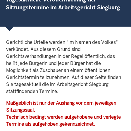
Sitzungstermine im Arbeitsgericht Siegburg
Gerichtliche Urteile werden "im Namen des Volkes"
verkündet. Aus diesem Grund sind
Gerichtsverhandlungen in der Regel öffentlich, das
heißt jede Bürgerin und jeder Bürger hat die
Möglichkeit als Zuschauer an einem öffentlichen
Gerichtstermin teilzunehmen. Auf dieser Seite finden
Sie tagesaktuell die im Arbeitsgericht Siegburg
stattfindenden Termine.
Maßgeblich ist nur der Aushang vor dem jeweiligen
Sitzungssaal.
Technisch bedingt werden aufgehobene und verlegte
Termine als aufgehoben gekennzeichnet.