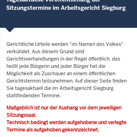
Sitzungstermine im Arbeitsgericht Siegburg
Gerichtliche Urteile werden "im Namen des Volkes"
verkündet. Aus diesem Grund sind
Gerichtsverhandlungen in der Regel öffentlich, das
heißt jede Bürgerin und jeder Bürger hat die
Möglichkeit als Zuschauer an einem öffentlichen
Gerichtstermin teilzunehmen. Auf dieser Seite finden
Sie tagesaktuell die im Arbeitsgericht Siegburg
stattfindenden Termine.
Maßgeblich ist nur der Aushang vor dem jeweiligen
Sitzungssaal.
Technisch bedingt werden aufgehobene und verlegte
Termine als aufgehoben gekennzeichnet.