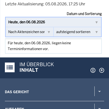
Letzte Aktualisierung: 05.08.2026, 17:25 Uhr
Datum und Sortierung
Für heute, den 06.08.2026, liegen keine
Termininformationen vor.
IM ÜBERBLICK
Justiz-Portal im Überblick:
INHALT
DAS GERICHT