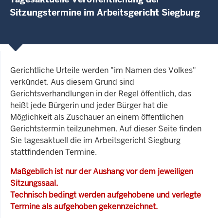
Sitzungstermine im Arbeitsgericht Siegburg
Gerichtliche Urteile werden "im Namen des Volkes"
verkündet. Aus diesem Grund sind
Gerichtsverhandlungen in der Regel öffentlich, das
heißt jede Bürgerin und jeder Bürger hat die
Möglichkeit als Zuschauer an einem öffentlichen
Gerichtstermin teilzunehmen. Auf dieser Seite finden
Sie tagesaktuell die im Arbeitsgericht Siegburg
stattfindenden Termine.
Maßgeblich ist nur der Aushang vor dem jeweiligen
Sitzungssaal.
Technisch bedingt werden aufgehobene und verlegte
Termine als aufgehoben gekennzeichnet.