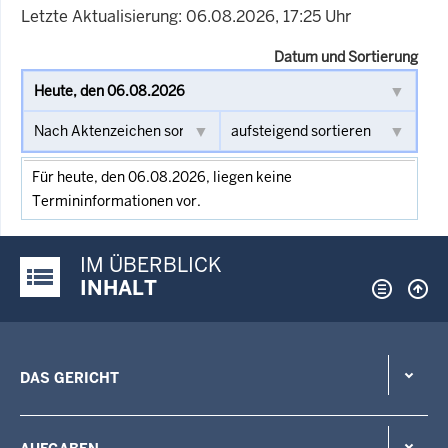
Letzte Aktualisierung: 06.08.2026, 17:25 Uhr
Datum und Sortierung
Für heute, den 06.08.2026, liegen keine
Termininformationen vor.
IM ÜBERBLICK
Justiz-Portal im Überblick:
INHALT
DAS GERICHT