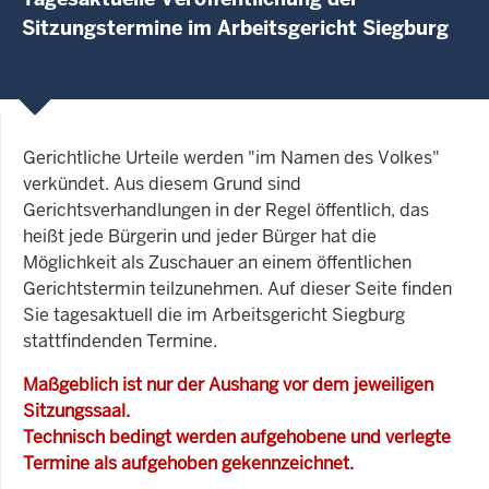
Sitzungstermine im Arbeitsgericht Siegburg
Gerichtliche Urteile werden "im Namen des Volkes"
verkündet. Aus diesem Grund sind
Gerichtsverhandlungen in der Regel öffentlich, das
heißt jede Bürgerin und jeder Bürger hat die
Möglichkeit als Zuschauer an einem öffentlichen
Gerichtstermin teilzunehmen. Auf dieser Seite finden
Sie tagesaktuell die im Arbeitsgericht Siegburg
stattfindenden Termine.
Maßgeblich ist nur der Aushang vor dem jeweiligen
Sitzungssaal.
Technisch bedingt werden aufgehobene und verlegte
Termine als aufgehoben gekennzeichnet.