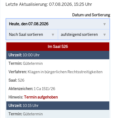
Letzte Aktualisierung: 07.08.2026, 15:25 Uhr
Datum und Sortierung
Im Saal 526
10:00
Uhr
Gütetermin
Klagen in bürgerlichen Rechtsstreitigkeiten
526
1 Ca 1511/26
Termin aufgehoben
10:15
Uhr
Gütetermin