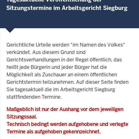
Sitzungstermine im Arbeitsgericht Siegburg
Gerichtliche Urteile werden "im Namen des Volkes"
verkündet. Aus diesem Grund sind
Gerichtsverhandlungen in der Regel öffentlich, das
heißt jede Bürgerin und jeder Bürger hat die
Möglichkeit als Zuschauer an einem öffentlichen
Gerichtstermin teilzunehmen. Auf dieser Seite finden
Sie tagesaktuell die im Arbeitsgericht Siegburg
stattfindenden Termine.
Maßgeblich ist nur der Aushang vor dem jeweiligen
Sitzungssaal.
Technisch bedingt werden aufgehobene und verlegte
Termine als aufgehoben gekennzeichnet.