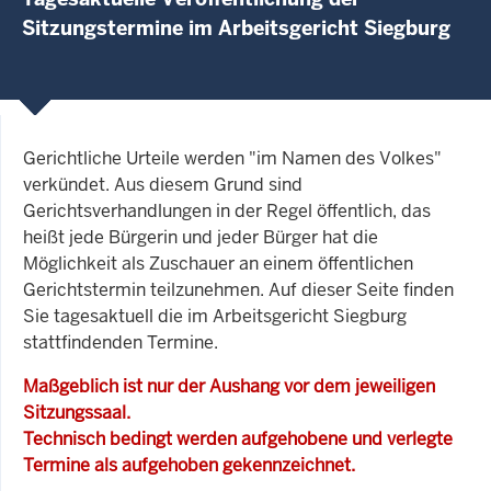
Sitzungstermine im Arbeitsgericht Siegburg
Gerichtliche Urteile werden "im Namen des Volkes"
verkündet. Aus diesem Grund sind
Gerichtsverhandlungen in der Regel öffentlich, das
heißt jede Bürgerin und jeder Bürger hat die
Möglichkeit als Zuschauer an einem öffentlichen
Gerichtstermin teilzunehmen. Auf dieser Seite finden
Sie tagesaktuell die im Arbeitsgericht Siegburg
stattfindenden Termine.
Maßgeblich ist nur der Aushang vor dem jeweiligen
Sitzungssaal.
Technisch bedingt werden aufgehobene und verlegte
Termine als aufgehoben gekennzeichnet.