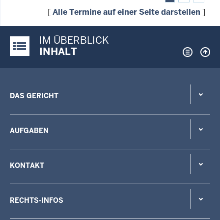
[
Alle Termine auf einer Seite darstellen
]
IM ÜBERBLICK
Justiz-Portal im Überblick:
INHALT
DAS GERICHT
AUFGABEN
KONTAKT
RECHTS-INFOS