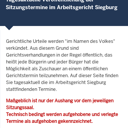
Sitzungstermine im Arbeitsgericht Siegburg
Gerichtliche Urteile werden "im Namen des Volkes"
verkündet. Aus diesem Grund sind
Gerichtsverhandlungen in der Regel öffentlich, das
heißt jede Bürgerin und jeder Bürger hat die
Möglichkeit als Zuschauer an einem öffentlichen
Gerichtstermin teilzunehmen. Auf dieser Seite finden
Sie tagesaktuell die im Arbeitsgericht Siegburg
stattfindenden Termine.
Maßgeblich ist nur der Aushang vor dem jeweiligen
Sitzungssaal.
Technisch bedingt werden aufgehobene und verlegte
Termine als aufgehoben gekennzeichnet.