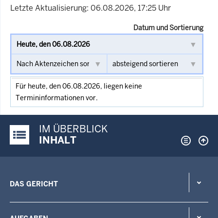
Letzte Aktualisierung: 06.08.2026, 17:25 Uhr
Datum und Sortierung
Für heute, den 06.08.2026, liegen keine
Termininformationen vor.
IM ÜBERBLICK
Justiz-Portal im Überblick:
INHALT
DAS GERICHT