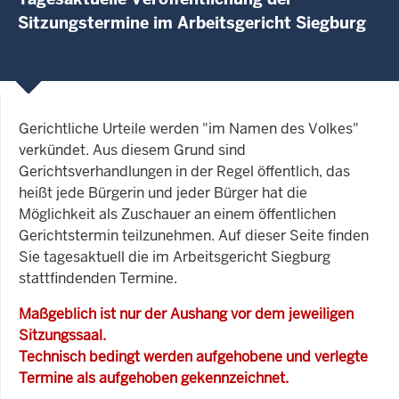
Sitzungstermine im Arbeitsgericht Siegburg
Gerichtliche Urteile werden "im Namen des Volkes"
verkündet. Aus diesem Grund sind
Gerichtsverhandlungen in der Regel öffentlich, das
heißt jede Bürgerin und jeder Bürger hat die
Möglichkeit als Zuschauer an einem öffentlichen
Gerichtstermin teilzunehmen. Auf dieser Seite finden
Sie tagesaktuell die im Arbeitsgericht Siegburg
stattfindenden Termine.
Maßgeblich ist nur der Aushang vor dem jeweiligen
Sitzungssaal.
Technisch bedingt werden aufgehobene und verlegte
Termine als aufgehoben gekennzeichnet.