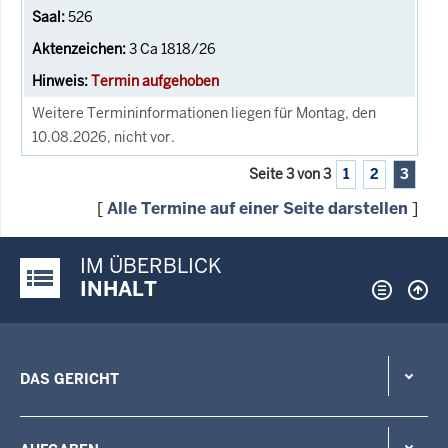
526
3 Ca 1818/26
Termin aufgehoben
Weitere Termininformationen liegen für Montag, den
10.08.2026, nicht vor.
Seite 3 von 3
1
2
3
[
Alle Termine auf einer Seite darstellen
]
IM ÜBERBLICK
Justiz-Portal im Überblick:
INHALT
DAS GERICHT