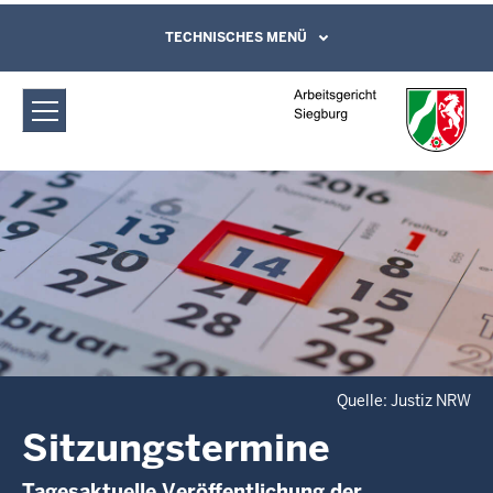
Direkt zum Inhalt
Arbeitsgericht Siegburg:
TECHNISCHES MENÜ
Leichte Sprache, Gebärdensprachenvideo
und Kontaktformular
Sitzungstermine
Quelle: Justiz NRW
Sitzungstermine
Tagesaktuelle Veröffentlichung der