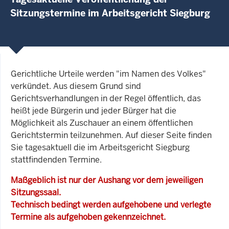
Sitzungstermine im Arbeitsgericht Siegburg
Gerichtliche Urteile werden "im Namen des Volkes"
verkündet. Aus diesem Grund sind
Gerichtsverhandlungen in der Regel öffentlich, das
heißt jede Bürgerin und jeder Bürger hat die
Möglichkeit als Zuschauer an einem öffentlichen
Gerichtstermin teilzunehmen. Auf dieser Seite finden
Sie tagesaktuell die im Arbeitsgericht Siegburg
stattfindenden Termine.
Maßgeblich ist nur der Aushang vor dem jeweiligen
Sitzungssaal.
Technisch bedingt werden aufgehobene und verlegte
Termine als aufgehoben gekennzeichnet.