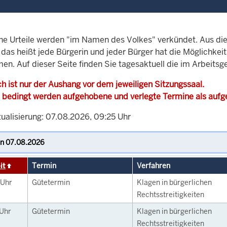
che Urteile werden "im Namen des Volkes" verkündet. Aus di
, das heißt jede Bürgerin und jeder Bürger hat die Möglichke
en. Auf dieser Seite finden Sie tagesaktuell die im Arbeitsg
h ist nur der Aushang vor dem jeweiligen Sitzungssaal.
 bedingt werden aufgehobene und verlegte Termine als auf
tualisierung: 07.08.2026, 09:25 Uhr
it
Termin
Verfahren
Uhr
Gütetermin
Klagen in bürgerlichen
Rechtsstreitigkeiten
Uhr
Gütetermin
Klagen in bürgerlichen
Rechtsstreitigkeiten