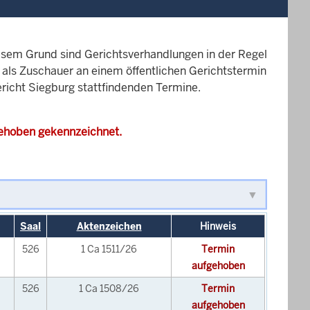
esem Grund sind Gerichtsverhandlungen in der Regel
it als Zuschauer an einem öffentlichen Gerichtstermin
ericht Siegburg stattfindenden Termine.
gehoben gekennzeichnet.
Saal
Aktenzeichen
Hinweis
526
1 Ca 1511/26
Termin
aufgehoben
526
1 Ca 1508/26
Termin
aufgehoben