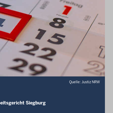
Quelle: Justiz NRW
eitsgericht Siegburg