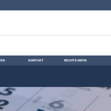
nd Kontaktformular
ne
BEN
KONTAKT
RECHTS-INFOS