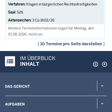
Klagen in bürgerlichen Rechtsstreitigkeiten
526
3 Ca 1602/26
Weitere Termininformationen liegen für Montag, den
10.08.2026, nicht vor.
[
10 Termine pro Seite darstellen
]
IM ÜBERBLICK
Justiz-Portal im Überblick:
INHALT
DAS GERICHT
AUFGABEN