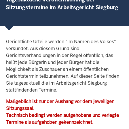
Sitzungstermine im Arbeitsgericht Siegburg
Gerichtliche Urteile werden "im Namen des Volkes"
verkündet. Aus diesem Grund sind
Gerichtsverhandlungen in der Regel öffentlich, das
heißt jede Bürgerin und jeder Bürger hat die
Möglichkeit als Zuschauer an einem öffentlichen
Gerichtstermin teilzunehmen. Auf dieser Seite finden
Sie tagesaktuell die im Arbeitsgericht Siegburg
stattfindenden Termine.
Maßgeblich ist nur der Aushang vor dem jeweiligen
Sitzungssaal.
Technisch bedingt werden aufgehobene und verlegte
Termine als aufgehoben gekennzeichnet.