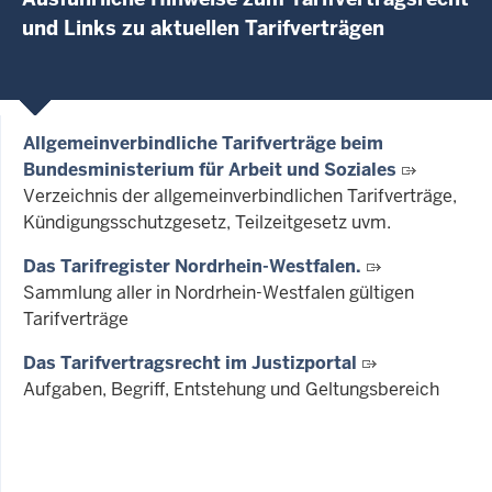
und Links zu aktuellen Tarifverträgen
Allgemeinverbindliche Tarifverträge beim
Bundesministerium für Arbeit und Soziales
Verzeichnis der allgemeinverbindlichen Tarifverträge,
Kündigungsschutzgesetz, Teilzeitgesetz uvm.
Das Tarifregister Nordrhein-Westfalen.
Sammlung aller in Nordrhein-Westfalen gültigen
Tarifverträge
Das Tarifvertragsrecht im Justizportal
Aufgaben, Begriff, Entstehung und Geltungsbereich