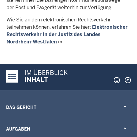
stehen Ihnen die bisherigen Kommunikationswege
per Post und Faxgerät weiterhin zur Verfügung.
Wie Sie an dem elektronischen Rechtsverkehr
teilnehmen können, erfahren Sie hier:
Elektronischer
Rechtsverkehr in der Justiz des Landes
Nordrhein-Westfalen
IM ÜBERBLICK
Justiz-Portal im Überblick:
INHALT
DAS GERICHT
AUFGABEN