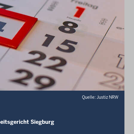
Quelle: Justiz NRW
eitsgericht Siegburg