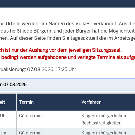
che Urteile werden "im Namen des Volkes" verkündet. Aus di
, das heißt jede Bürgerin und jeder Bürger hat die Möglichke
en. Auf dieser Seite finden Sie tagesaktuell die im Arbeitsg
h ist nur der Aushang vor dem jeweiligen Sitzungssaal.
 bedingt werden aufgehobene und verlegte Termine als auf
ualisierung: 07.08.2026, 17:25 Uhr
eit
Termin
Verfahren
Uhr
Gütetermin
Klagen in bürgerlichen
Rechtsstreitigkeiten
Uhr
Gütetermin
Klagen in bürgerlichen