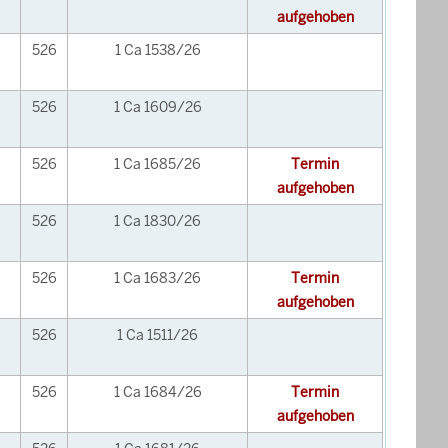
aufgehoben
526
1 Ca 1538/26
526
1 Ca 1609/26
526
1 Ca 1685/26
Termin
aufgehoben
526
1 Ca 1830/26
526
1 Ca 1683/26
Termin
aufgehoben
526
1 Ca 1511/26
526
1 Ca 1684/26
Termin
aufgehoben