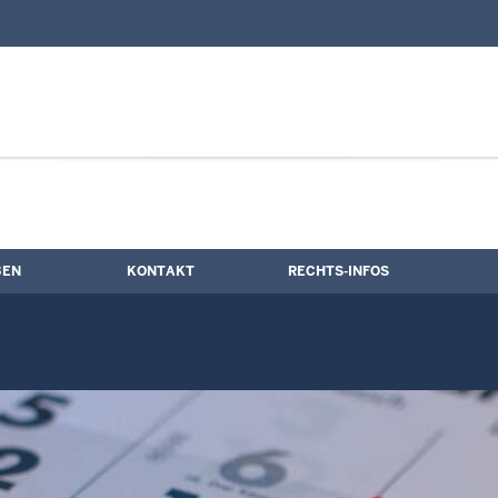
nd Kontaktformular
ne
BEN
KONTAKT
RECHTS-INFOS