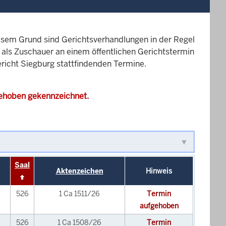
esem Grund sind Gerichtsverhandlungen in der Regel
it als Zuschauer an einem öffentlichen Gerichtstermin
ericht Siegburg stattfindenden Termine.
gehoben gekennzeichnet.
Saal
Aktenzeichen
Hinweis
526
1 Ca 1511/26
Termin
aufgehoben
526
1 Ca 1508/26
Termin