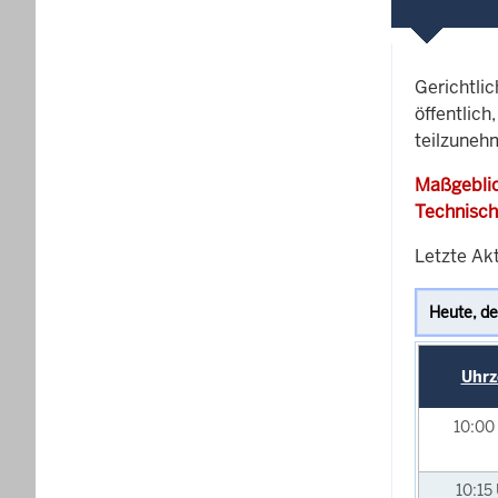
Gerichtli
öffentlich
teilzunehm
Maßgeblic
Technisch
Letzte Akt
Uhrz
10:00
10:15