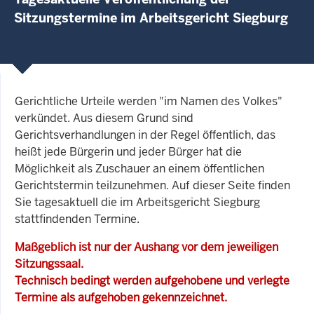
Sitzungstermine im Arbeitsgericht Siegburg
Gerichtliche Urteile werden "im Namen des Volkes"
verkündet. Aus diesem Grund sind
Gerichtsverhandlungen in der Regel öffentlich, das
heißt jede Bürgerin und jeder Bürger hat die
Möglichkeit als Zuschauer an einem öffentlichen
Gerichtstermin teilzunehmen. Auf dieser Seite finden
Sie tagesaktuell die im Arbeitsgericht Siegburg
stattfindenden Termine.
Maßgeblich ist nur der Aushang vor dem jeweiligen
Sitzungssaal.
Technisch bedingt werden aufgehobene und verlegte
Termine als aufgehoben gekennzeichnet.