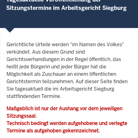
Sitzungstermine im Arbeitsgericht Siegburg
Gerichtliche Urteile werden "im Namen des Volkes"
verkündet. Aus diesem Grund sind
Gerichtsverhandlungen in der Regel öffentlich, das
heißt jede Bürgerin und jeder Bürger hat die
Möglichkeit als Zuschauer an einem öffentlichen
Gerichtstermin teilzunehmen. Auf dieser Seite finden
Sie tagesaktuell die im Arbeitsgericht Siegburg
stattfindenden Termine.
Maßgeblich ist nur der Aushang vor dem jeweiligen
Sitzungssaal.
Technisch bedingt werden aufgehobene und verlegte
Termine als aufgehoben gekennzeichnet.