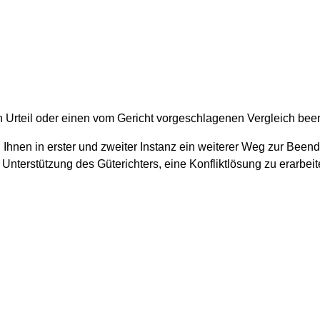
ch Urteil oder einen vom Gericht vorgeschlagenen Vergleich bee
Ihnen in erster und zweiter Instanz ein weiterer Weg zur Beend
nterstützung des Güterichters, eine Konfliktlösung zu erarbeiten