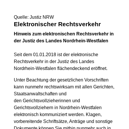
Quelle: Justiz NRW
Elektronischer Rechtsverkehr
Hinweis zum elektronischen Rechtsverkehr in
der Justiz des Landes Nordrhein-Westfalen
Seit dem 01.01.2018 ist der elektronische
Rechtsverkehr in der Justiz des Landes
Nordrhein-Westfalen flächendeckend eröffnet.
Unter Beachtung der gesetzlichen Vorschriften
kann nunmehr rechtswirksam mit allen Gerichten,
Staatsanwaltschaften und
den Gerichtsvollzieherinnen und
Gerichtsvollziehern in Nordrhein-Westfalen
elektronisch kommuniziert werden. Klagen,
vorbereitende Schriftsätze, Anträge und sonstige
Dokumente können Sie mithin nunmehr auch in